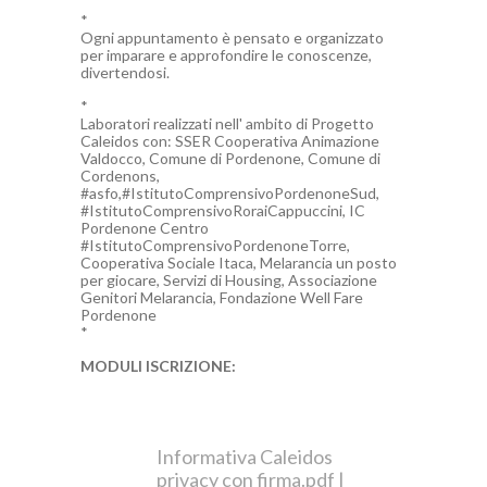
*
Ogni appuntamento è pensato e organizzato
per imparare e approfondire le conoscenze,
divertendosi.
*
Laboratori realizzati nell' ambito di Progetto
Caleidos con: SSER Cooperativa Animazione
Valdocco, Comune di Pordenone, Comune di
Cordenons,
#asfo,#IstitutoComprensivoPordenoneSud,
#IstitutoComprensivoRoraiCappuccini, IC
Pordenone Centro
#IstitutoComprensivoPordenoneTorre,
Cooperativa Sociale Itaca, Melarancia un posto
per giocare, Servizi di Housing, Associazione
Genitori Melarancia, Fondazione Well Fare
Pordenone
*
MODULI ISCRIZIONE:
Informativa Caleidos
privacy con firma.pdf
|