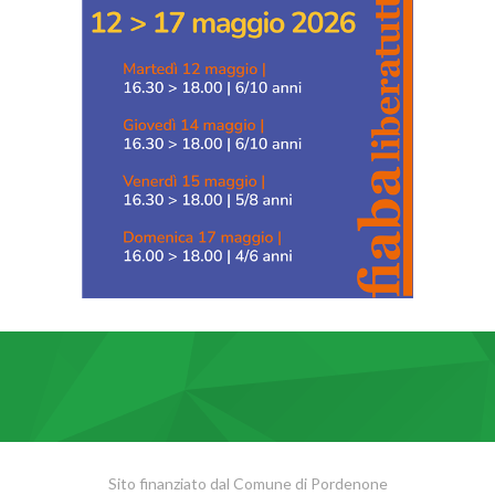
Sito finanziato dal Comune di Pordenone