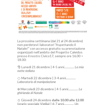
La prossima settimana (dal 21 al 24 dicembre)
non perdetevi i laboratori "Aspettando il
Natale!" con accesso gratuito su prenotazione
organizzati nell'ambito del Progetto Caleidos
presso il nostro Civico17, sempre ore 16.00 >
18.00:
🎅 Lunedì 21 dicembre | 4-5 anni..............
La mia
notte stellata
🍊 Martedì 22 dicembre | 3-4 anni..............
Laboratorio di manipolazione
❄️ Mercoledì 23 dicembre | 4-5 anni..............
La
ghirlanda di Natale
⛄️ Giovedì 24 dicembre
dalle 10.00 alle 12.00
(orario speciale Vigilia) | 6-7 anni
.............. Un