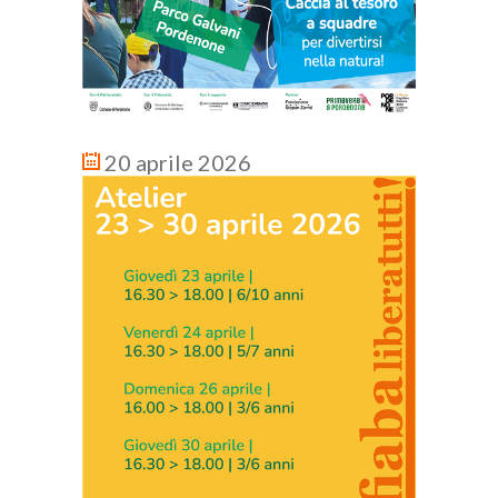
20 aprile 2026
16 ge