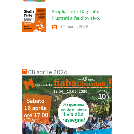
Sfoglia l'arte. Dagli albi
illustrati all'audiovisivo.
04 marzo 2026
08 aprile 2026
16 ge